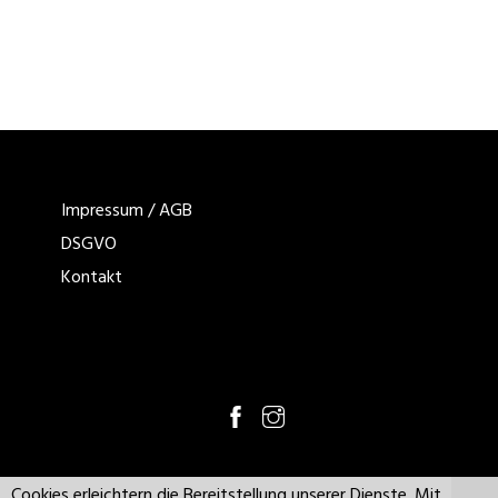
Impressum / AGB
DSGVO
Kontakt
Copyright by Boxenschild Design
Copyright by Boxenschild Design
Cookies erleichtern die Bereitstellung unserer Dienste. Mit